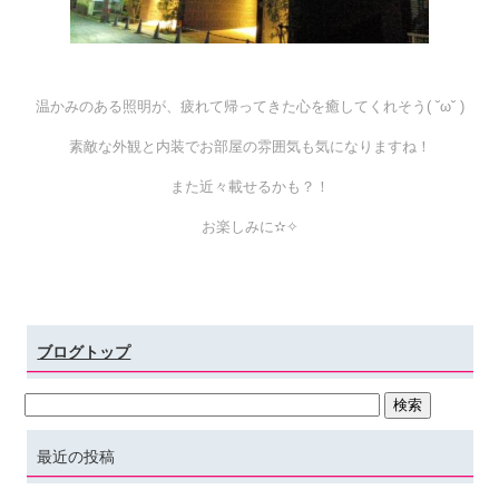
温かみのある照明が、疲れて帰ってきた心を癒してくれそう( ˘ω˘ )
素敵な外観と内装でお部屋の雰囲気も気になりますね！
また近々載せるかも？！
お楽しみに✫✧
ブログトップ
最近の投稿