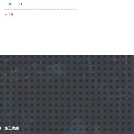
30
31
« 7月
施工実績