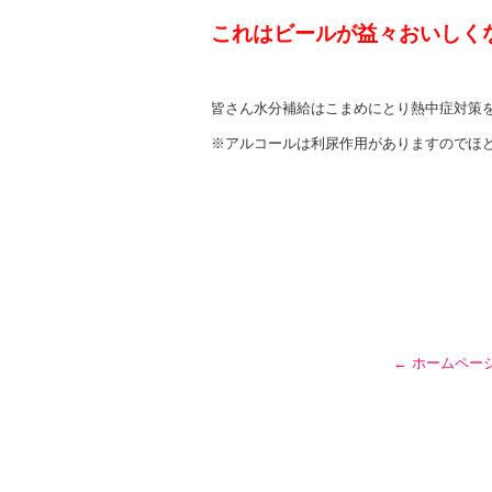
これはビールが益々おいしく
皆さん水分補給はこまめにとり熱中症対策
※アルコールは利尿作用がありますのでほどほど
←
ホームペー